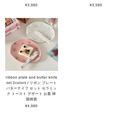
¥3,980
¥3,580
ribbon plate and butter knife
set 2colors / リボン プレート
バターナイフ セット セラミッ
ク トースト デザート お皿 韓
国雑貨
¥4,980