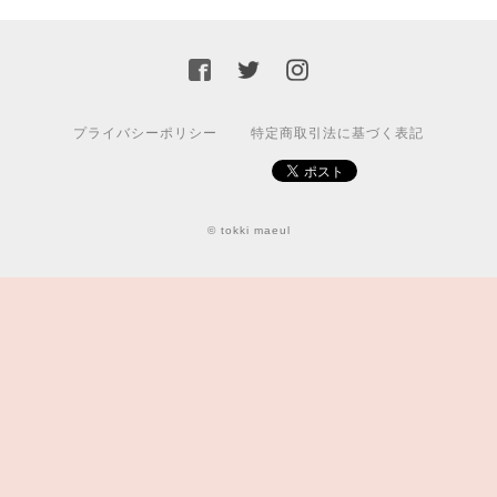
プライバシーポリシー
特定商取引法に基づく表記
© tokki maeul