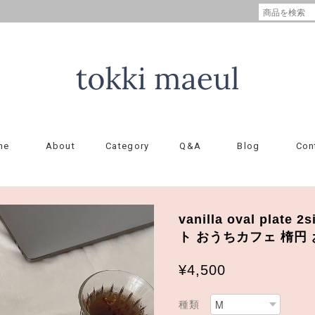
me
About
Category
Q&A
Blog
Con
vanilla oval plat
ト おうちカフェ 楕円 
¥4,500
種類