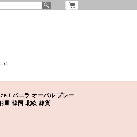
tact
e 2size / バニラ オーバル プレー
お皿 韓国 北欧 雑貨