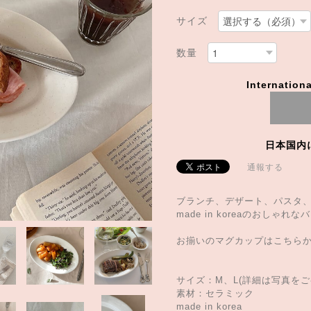
サイズ
数量
Internationa
日本国内
通報する
ブランチ、デザート、パスタ
made in koreaのおしゃ
お揃いのマグカップはこちら
サイズ：M、L(詳細は写真をご
素材：セラミック
made in korea