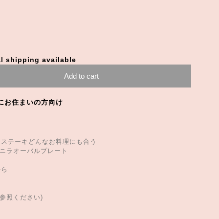
l shipping available
Add to cart
にお住まいの方向け
、ステーキどんなお料理にも合う
れなバニラオーバルプレート
から
参照ください)