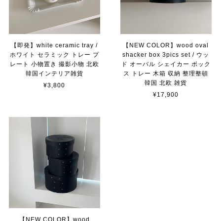
【即発】white ceramic tray /
【NEW COLOR】wood oval
ホワイト セラミック トレー プ
shacker box 3pics set / ウッ
レート 小物置き 撮影小物 北欧
ド オーバル シェイカー ボック
韓国インテリア雑貨
ス トレー 木箱 収納 整理整頓
韓国 北欧 雑貨
¥3,800
¥17,900
【NEW COLOR】wood