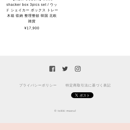
shacker box 3pics set / ウッ
ド シェイカー ボックス トレー
木箱 収納 整理整頓 韓国 北欧
雑貨
¥17,900
プライバシーポリシー
特定商取引法に基づく表記
© tokki maeul