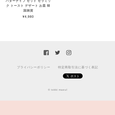
バターナイフ セット セラミッ
ク トースト デザート お皿 韓
国雑貨
¥4,980
プライバシーポリシー
特定商取引法に基づく表記
© tokki maeul