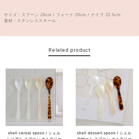
サイズ：スプーン 20cm / フォーク 20cm / ナイフ 22.5cm
素材：ステンレススチール
Related product
shell cereal spoon / シェル
shell dessert spoon / シェル
シリアル スプーン カトラリー
デザート スプーン カトラリー