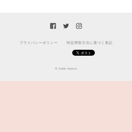
プライバシーポリシー
特定商取引法に基づく表記
© tokki maeul