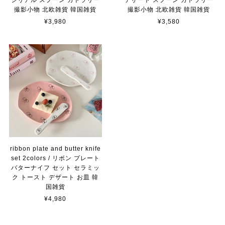
撮影小物 北欧雑貨 韓国雑貨
撮影小物 北欧雑貨 韓国雑貨
¥3,980
¥3,580
ribbon plate and butter knife
set 2colors / リボン プレート
バターナイフ セット セラミッ
ク トースト デザート お皿 韓
国雑貨
¥4,980