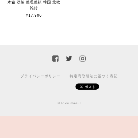
木箱 収納 整理整頓 韓国 北欧
雑貨
¥17,900
プライバシーポリシー
特定商取引法に基づく表記
© tokki maeul