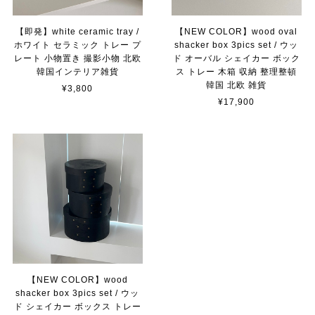
【即発】white ceramic tray /
【NEW COLOR】wood oval
ホワイト セラミック トレー プ
shacker box 3pics set / ウッ
レート 小物置き 撮影小物 北欧
ド オーバル シェイカー ボック
韓国インテリア雑貨
ス トレー 木箱 収納 整理整頓
韓国 北欧 雑貨
¥3,800
¥17,900
【NEW COLOR】wood
shacker box 3pics set / ウッ
ド シェイカー ボックス トレー