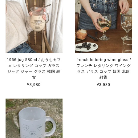
1966 jug 580ml / おうちカフ
french lettering wine glass /
ェ レタリング コップ ガラス
フレンチ レタリング ワイング
ジャグ ジャー グラス 韓国 雑
ラス ガラス コップ 韓国 北欧
貨
雑貨
¥3,980
¥3,980