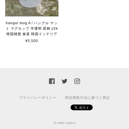
hangul mug A / ハングル マッ
ト マグカップ 半透明 星柄 y2k
韓国雑貨 食器 韓国インテリア
¥5,500
プライバシーポリシー
特定商取引法に基づく表記
© tokki maeul