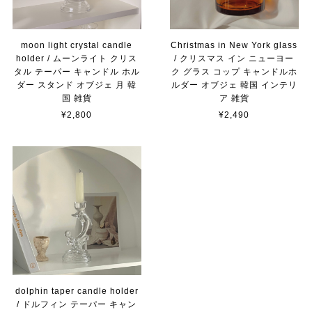
moon light crystal candle
Christmas in New York glass
holder / ムーンライト クリス
/ クリスマス イン ニューヨー
タル テーパー キャンドル ホル
ク グラス コップ キャンドルホ
ダー スタンド オブジェ 月 韓
ルダー オブジェ 韓国 インテリ
国 雑貨
ア 雑貨
¥2,800
¥2,490
dolphin taper candle holder
/ ドルフィン テーパー キャン