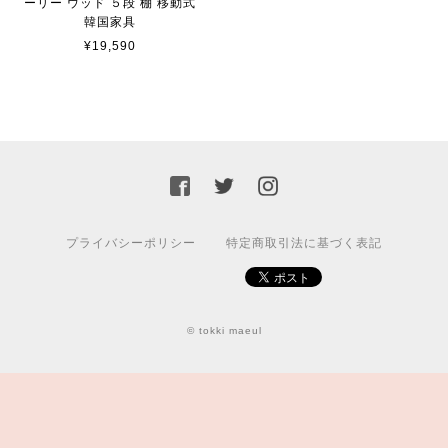
ーリー ウッド ５段 棚 移動式
韓国家具
¥19,590
プライバシーポリシー
特定商取引法に基づく表記
© tokki maeul