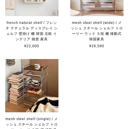
french natural shelf / フレン
mesh steel shelf (wide) / メ
チ ナチュラル ディスプレイ シ
ッシュ スチール シェルフ トロ
ェルフ 壁掛け 棚 韓国 北欧 イ
ーリー ウッド ５段 棚 移動式
ンテリア 雑貨 家具
韓国家具
¥22,000
¥26,590
mesh steel shelf (single) / メ
ッシュ スチール シェルフ トロ