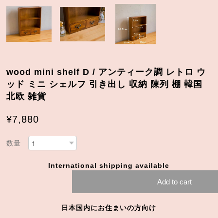
wood mini shelf D / アンティーク調 レトロ ウ
ッド ミニ シェルフ 引き出し 収納 陳列 棚 韓国
北欧 雑貨
¥7,880
数量
International shipping available
Add to cart
日本国内にお住まいの方向け