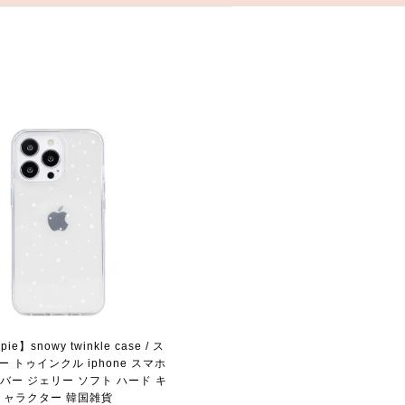
ie】snowy twinkle case / ス
 トゥインクル iphone スマホ
バー ジェリー ソフト ハード キ
ャラクター 韓国雑貨