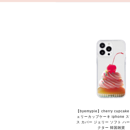
【byemypie】cherry cupcake 
ェリーカップケーキ iphone 
ス カバー ジェリー ソフト ハ
クター 韓国雑貨