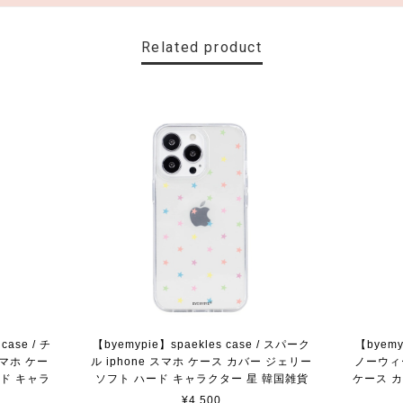
Related product
case / チ
【byemypie】spaekles case / スパーク
【byemyp
スマホ ケー
ル iphone スマホ ケース カバー ジェリー
ノーウィー
ード キャラ
ソフト ハード キャラクター 星 韓国雑貨
ケース カ
¥4,500