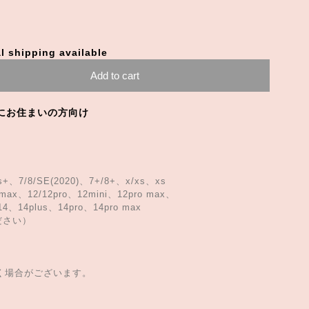
l shipping available
Add to cart
にお住まいの方向け
、7/8/SE(2020)、7+/8+、x/xs、xs
max、12/12pro、12mini、12pro max、
14、14plus、14pro、14pro max
ださい）
。
だく場合がございます。