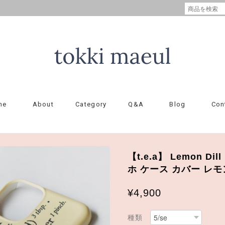
me
About
Category
Q&A
Blog
Con
【t.e.a】 Lemon Dill
ホ ケース カバー レモ
¥4,900
種類