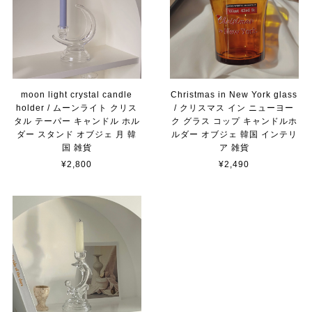
moon light crystal candle
Christmas in New York glass
holder / ムーンライト クリス
/ クリスマス イン ニューヨー
タル テーパー キャンドル ホル
ク グラス コップ キャンドルホ
ダー スタンド オブジェ 月 韓
ルダー オブジェ 韓国 インテリ
国 雑貨
ア 雑貨
¥2,800
¥2,490