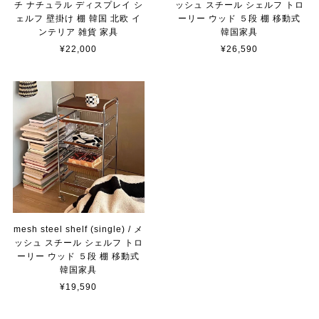
チ ナチュラル ディスプレイ シ
ッシュ スチール シェルフ トロ
ェルフ 壁掛け 棚 韓国 北欧 イ
ーリー ウッド ５段 棚 移動式
ンテリア 雑貨 家具
韓国家具
¥22,000
¥26,590
mesh steel shelf (single) / メ
ッシュ スチール シェルフ トロ
ーリー ウッド ５段 棚 移動式
韓国家具
¥19,590