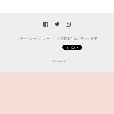
プライバシーポリシー
特定商取引法に基づく表記
© tokki maeul