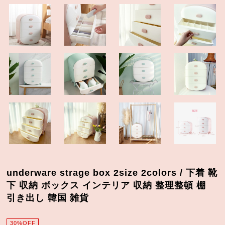
underware strage box 2size 2colors / 下着 靴
下 収納 ボックス インテリア 収納 整理整頓 棚
引き出し 韓国 雑貨
30%OFF