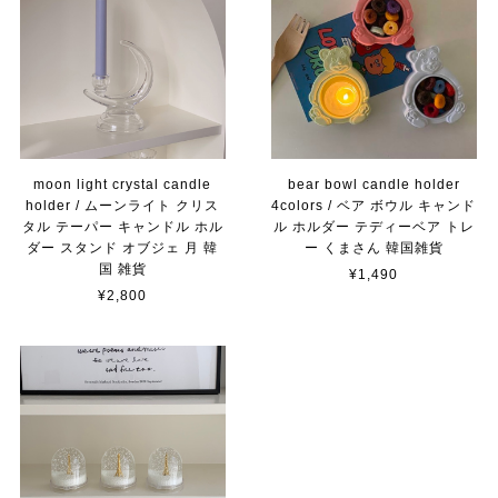
moon light crystal candle
bear bowl candle holder
holder / ムーンライト クリス
4colors / ベア ボウル キャンド
タル テーパー キャンドル ホル
ル ホルダー テディーベア トレ
ダー スタンド オブジェ 月 韓
ー くまさん 韓国雑貨
国 雑貨
¥1,490
¥2,800