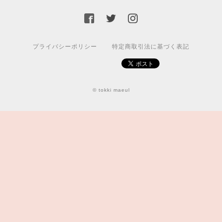
プライバシーポリシー
特定商取引法に基づく表記
© tokki maeul