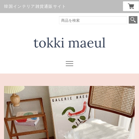
韓国インテリア雑貨通販サイト