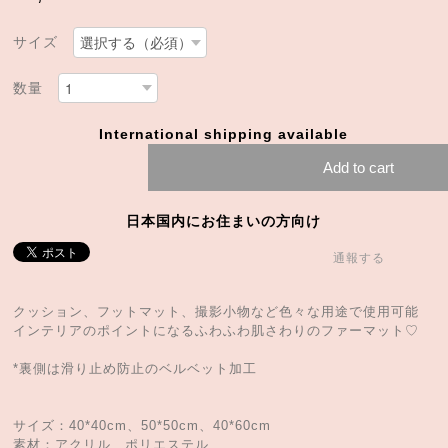
サイズ
数量
International shipping available
Add to cart
日本国内にお住まいの方向け
通報する
クッション、フットマット、撮影小物など色々な用途で使用可能
インテリアのポイントになるふわふわ肌さわりのファーマット♡
*裏側は滑り止め防止のベルベット加工
サイズ：40*40cm、50*50cm、40*60cm
素材：アクリル、ポリエステル