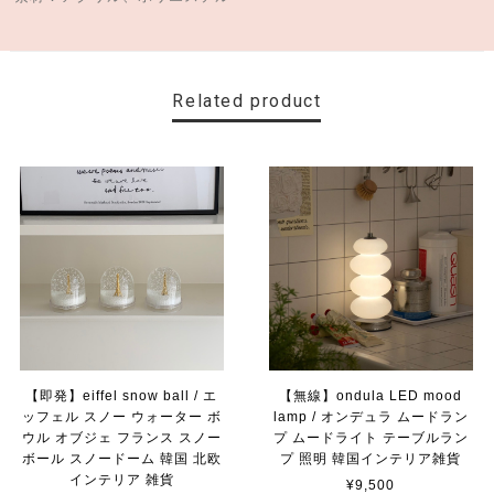
Related product
【即発】eiffel snow ball / エ
【無線】ondula LED mood
ッフェル スノー ウォーター ボ
lamp / オンデュラ ムードラン
ウル オブジェ フランス スノー
プ ムードライト テーブルラン
ボール スノードーム 韓国 北欧
プ 照明 韓国インテリア雑貨
インテリア 雑貨
¥9,500