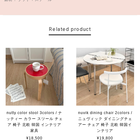
Related product
nutty color stool 3colors / ナ
nuvik dining chair 2colors /
ッティー カラー スツール チェ
ニュヴィック ダイニングチェ
ア 椅子 北欧 韓国 インテリア
アー チェア 椅子 北欧 韓国イ
家具
ンテリア
¥18,500
¥19,800