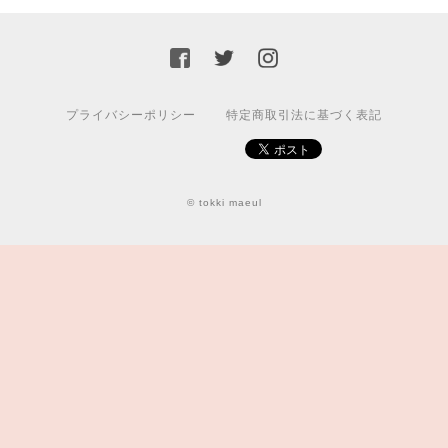
プライバシーポリシー
特定商取引法に基づく表記
© tokki maeul