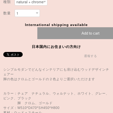
種類
数量
International shipping available
Add to cart
日本国内にお住まいの方向け
通報する
シンプルモダンでどんなインテリアにも溶け込むウッドデザインチ
ェアー
脚の色はクロムとゴールドの２色よりご選択いただけます
カラー：チェア ナチュラル、ウォルナット、ホワイト、グレー、
ピンク、ブラック
脚 クロム、ゴールド
サイズ：W510*D470*SH450*H800
素材：ウッド＋スチール