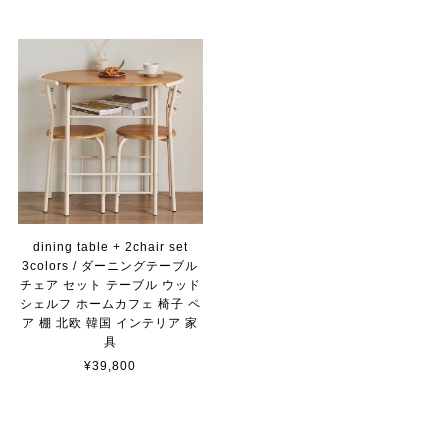
dining table + 2chair set
3colors / ダーニングテーブル
チェア セット テーブル ウッド
シェルフ ホームカフェ 椅子 ペ
ア 棚 北欧 韓国 インテリア 家
具
¥39,800