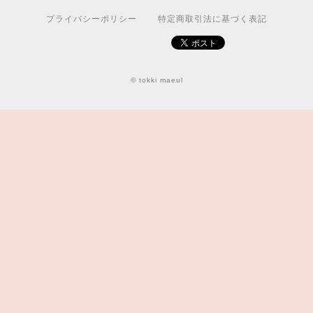
プライバシーポリシー
特定商取引法に基づく表記
© tokki maeul