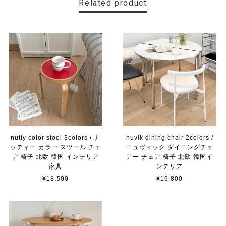
Related product
nutty color stool 3colors / ナ
nuvik dining chair 2colors /
ッティー カラー スツール チェ
ニュヴィック ダイニングチェ
ア 椅子 北欧 韓国 インテリア
アー チェア 椅子 北欧 韓国イ
家具
ンテリア
¥18,500
¥19,800