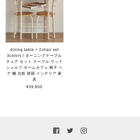
dining table + 2chair set
3colors / ダーニングテーブル
チェア セット テーブル ウッド
シェルフ ホームカフェ 椅子 ペ
ア 棚 北欧 韓国 インテリア 家
具
¥39,800