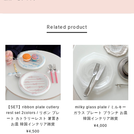
Related product
【SET】ribbon plate cutlery
milky glass plate / ミルキー
rest set 2colors / リボン プレ
ガラス プレート ブランチ お皿
ート カトラリーレスト 箸置き
韓国インテリア雑貨
お皿 韓国インテリア雑貨
¥4,000
¥4,500