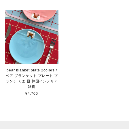
bear blanket plate 2colors /
ベア ブランケット プレート ブ
ランチ くま 皿 韓国インテリア
雑貨
¥4,700