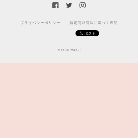
プライバシーポリシー
特定商取引法に基づく表記
© tokki maeul