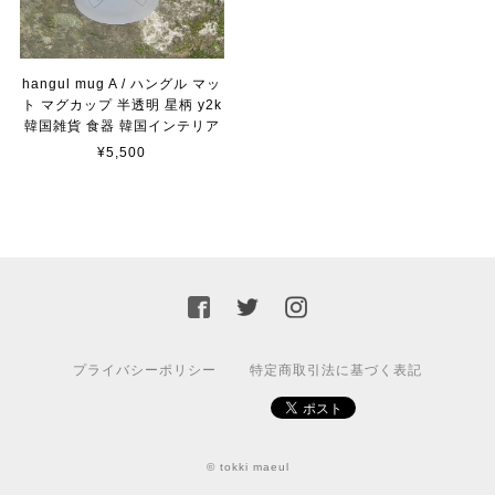
hangul mug A / ハングル マッ
ト マグカップ 半透明 星柄 y2k
韓国雑貨 食器 韓国インテリア
¥5,500
プライバシーポリシー
特定商取引法に基づく表記
© tokki maeul