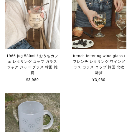
1966 jug 580ml / おうちカフ
french lettering wine glass /
ェ レタリング コップ ガラス
フレンチ レタリング ワイング
ジャグ ジャー グラス 韓国 雑
ラス ガラス コップ 韓国 北欧
貨
雑貨
¥3,980
¥3,980