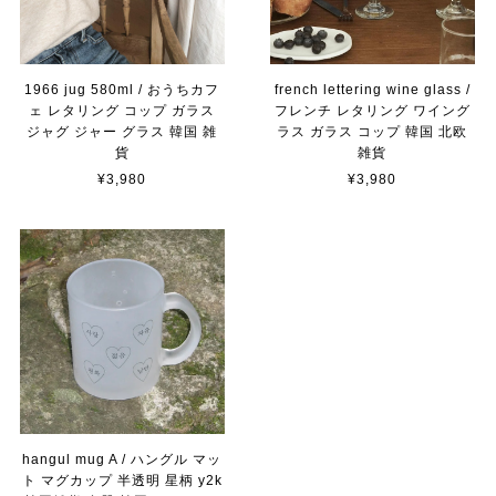
1966 jug 580ml / おうちカフ
french lettering wine glass /
ェ レタリング コップ ガラス
フレンチ レタリング ワイング
ジャグ ジャー グラス 韓国 雑
ラス ガラス コップ 韓国 北欧
貨
雑貨
¥3,980
¥3,980
hangul mug A / ハングル マッ
ト マグカップ 半透明 星柄 y2k