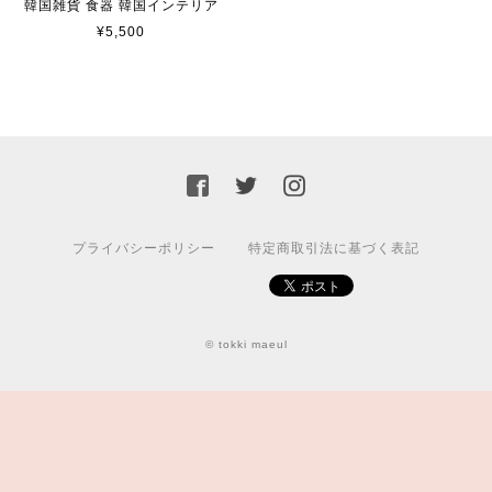
韓国雑貨 食器 韓国インテリア
¥5,500
プライバシーポリシー
特定商取引法に基づく表記
© tokki maeul