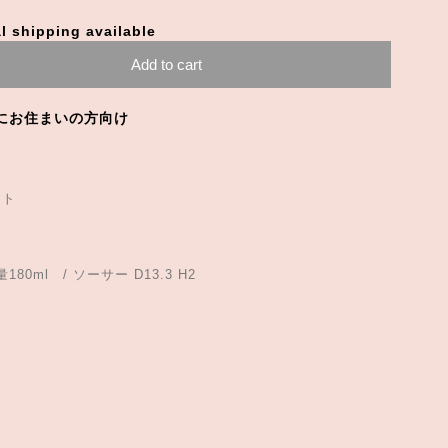
l shipping available
Add to cart
にお住まいの方向け
ット
180ml / ソーサー D13.3 H2