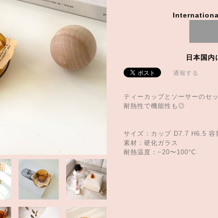
Internationa
日本国内
通報する
ティーカップとソーサーのセ
耐熱性で機能性も◎
サイズ：カップ D7.7 H6.5 容量
素材：硬化ガラス
耐熱温度：−20〜100°C