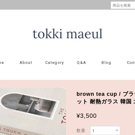
me
About
Category
Q&A
Blog
Con
brown tea cup 
ット 耐熱ガラス 韓国 
¥3,500
数量