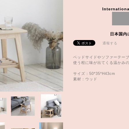
Internationa
日本国内
通報する
ベッドサイドやソファーテー
使う程に味が出てくる温かみの
サイズ：50*35*H43cm
素材：ウッド