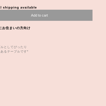
l shipping available
Add to cart
にお住まいの方向け
ブルとしてぴったり
あるテーブルです*