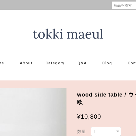
me
About
Category
Q&A
Blog
Con
wood side table
欧
¥10,800
数量