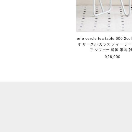
erio cercle tea table 600 2co
オ サークル ガラス ティー テ
ア ソファー 韓国 家具 
¥26,900