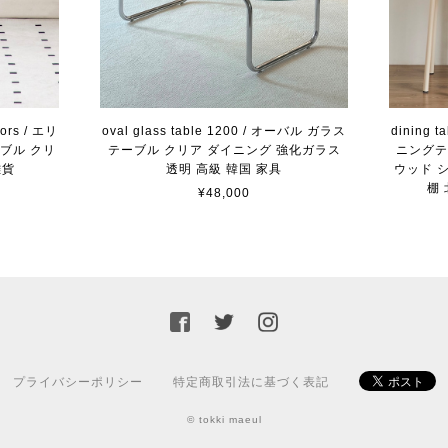
lors / エリ
oval glass table 1200 / オーバル ガラス
dining t
ーブル クリ
テーブル クリア ダイニング 強化ガラス
ニングテ
雑貨
透明 高級 韓国 家具
ウッド 
棚
¥48,000
プライバシーポリシー
特定商取引法に基づく表記
© tokki maeul