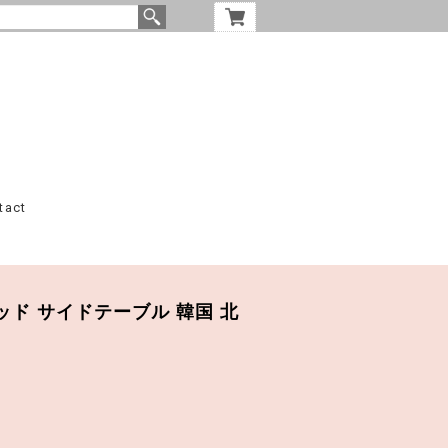
tact
 / ウッド サイドテーブル 韓国 北