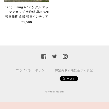
hangul mug A / ハングル マッ
ト マグカップ 半透明 星柄 y2k
韓国雑貨 食器 韓国インテリア
¥5,500
プライバシーポリシー
特定商取引法に基づく表記
© tokki maeul