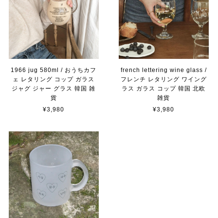
1966 jug 580ml / おうちカフ
french lettering wine glass /
ェ レタリング コップ ガラス
フレンチ レタリング ワイング
ジャグ ジャー グラス 韓国 雑
ラス ガラス コップ 韓国 北欧
貨
雑貨
¥3,980
¥3,980