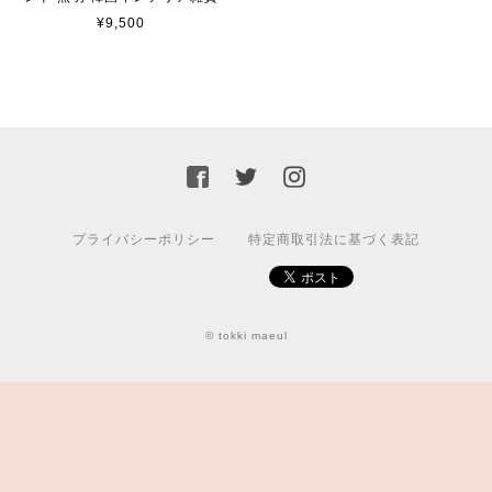
¥9,500
プライバシーポリシー
特定商取引法に基づく表記
© tokki maeul