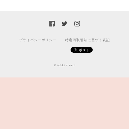
プライバシーポリシー
特定商取引法に基づく表記
© tokki maeul