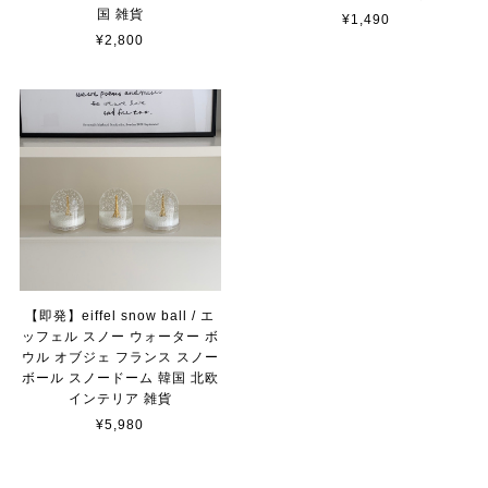
国 雑貨
¥1,490
¥2,800
【即発】eiffel snow ball / エ
ッフェル スノー ウォーター ボ
ウル オブジェ フランス スノー
ボール スノードーム 韓国 北欧
インテリア 雑貨
¥5,980