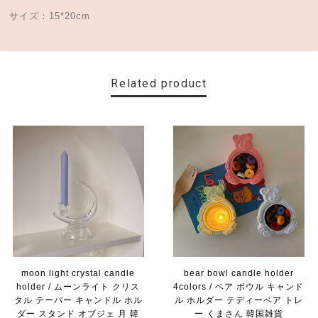
サイズ：15*20cm
Related product
moon light crystal candle
bear bowl candle holder
holder / ムーンライト クリス
4colors / ベア ボウル キャンド
タル テーパー キャンドル ホル
ル ホルダー テディーベア トレ
ダー スタンド オブジェ 月 韓
ー くまさん 韓国雑貨