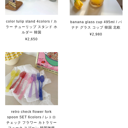
color tulip stand 4colors / カ
banana glass cup 495ml / バ
ラー チューリップ スタンド ホ
ナナ グラス コップ 韓国 北欧
ルダー 韓国
¥2,980
¥2,650
retro check flower fork
spoon SET 6colors / レトロ
チェック フラワー カトラリー
フォーク スプーン 韓国雑貨