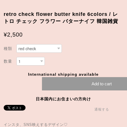
retro check flower butter knife 6colors / レ
トロ チェック フラワー バターナイフ 韓国雑貨
¥2,500
種類
数量
International shipping available
Add to cart
日本国内にお住まいの方向け
通報する
インスタ、SNS映えするデザイン♡