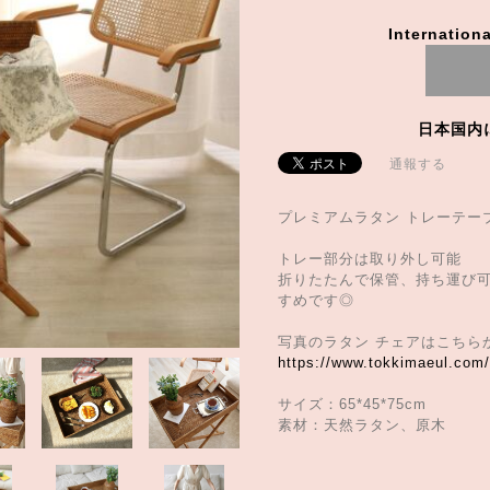
Internationa
日本国内
通報する
プレミアムラタン トレーテー
トレー部分は取り外し可能
折りたたんで保管、持ち運び
すめです◎
写真のラタン チェアはこちら
https://www.tokkimaeul.com
サイズ：65*45*75cm
素材：天然ラタン、原木