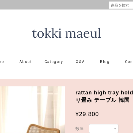
me
About
Category
Q&A
Blog
Con
rattan high tray h
り畳み テーブル 韓国
¥29,800
数量