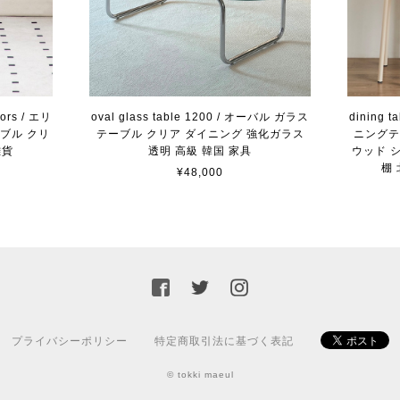
lors / エリ
oval glass table 1200 / オーバル ガラス
dining t
ーブル クリ
テーブル クリア ダイニング 強化ガラス
ニングテ
雑貨
透明 高級 韓国 家具
ウッド 
棚
¥48,000
プライバシーポリシー
特定商取引法に基づく表記
© tokki maeul