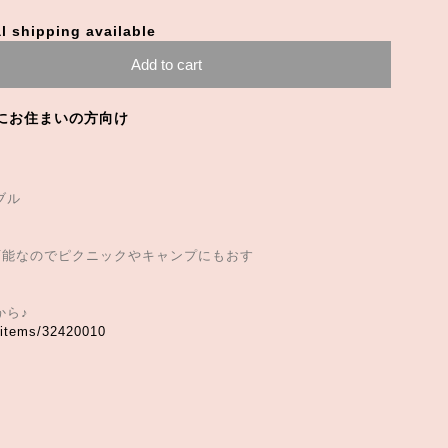
l shipping available
Add to cart
にお住まいの方向け
ブル
可能なのでピクニックやキャンプにもおす
から♪
/items/32420010