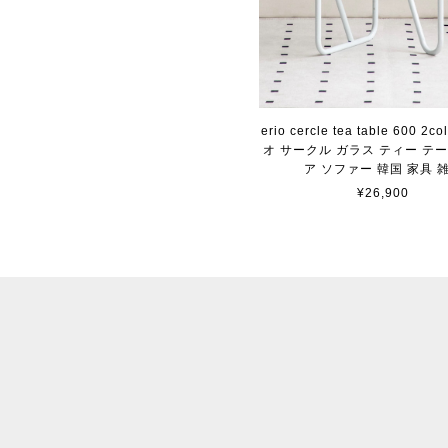
erio cercle tea table 600 2co
オ サークル ガラス ティー テ
ア ソファー 韓国 家具 
¥26,900