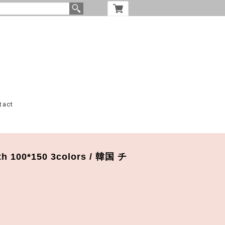
tact
oth 100*150 3colors / 韓国 チ
ス