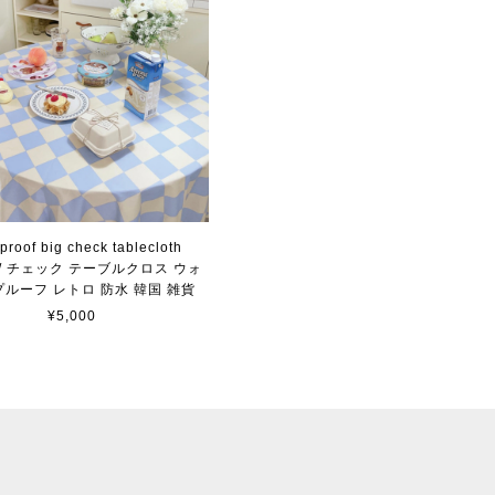
proof big check tablecloth
rs / チェック テーブルクロス ウォ
ルーフ レトロ 防水 韓国 雑貨
¥5,000