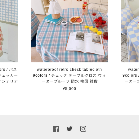
lors / パス
waterproof retro check tablecloth
water
チェッカー
9colors / チェック テーブルクロス ウォ
9colo
インテリア
ータープルーフ 防水 韓国 雑貨
ータープ
¥5,000