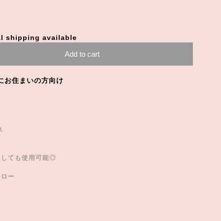
l shipping available
Add to cart
にお住まいの方向け
ス
としても使用可能◎
エロー