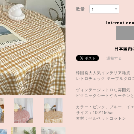
数量
Internationa
日本国内
通報する
韓国発大人気インテリア雑貨
レトロチェック テーブルクロ
ヴィンテージレトロな雰囲気
ピクニックシートやカーテン
カラー：ピンク、ブルー、イ
サイズ：100*150cm
素材：ベルベットコットン