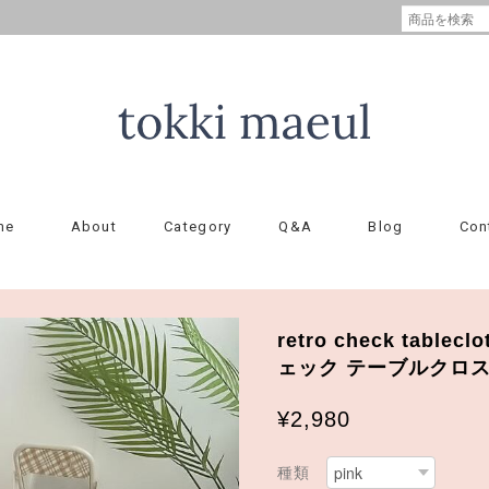
me
About
Category
Q&A
Blog
Con
retro check tablecl
ェック テーブルクロ
¥2,980
種類