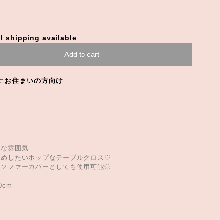
l shipping available
Add to cart
にお住まいの方向け
ロな雰囲気
すめしたいポップなテーブルクロス♡
、ソファーカバーとしても使用可能◎
0cm