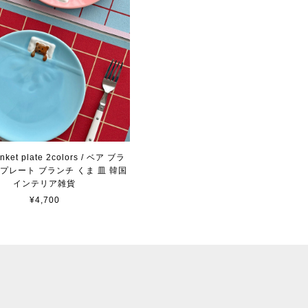
anket plate 2colors / ベア ブラ
プレート ブランチ くま 皿 韓国
インテリア雑貨
¥4,700