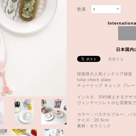
数量
Internationa
日本国内
通報する
韓国発大人気インテリア雑貨
tulip check plate
チューリップ チェック プレー
インスタ、SNS映えするデザ
ヴィンテージレトロな雰囲気
カラー：パステルブルー、パ
サイズ：20.5cm
素材：セラミック