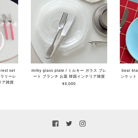
rest set
milky glass plate / ミルキー ガラス プレ
bear bl
カトラリーレ
ート ブランチ お皿 韓国インテリア雑貨
ンケット 
リア雑貨
¥4,000