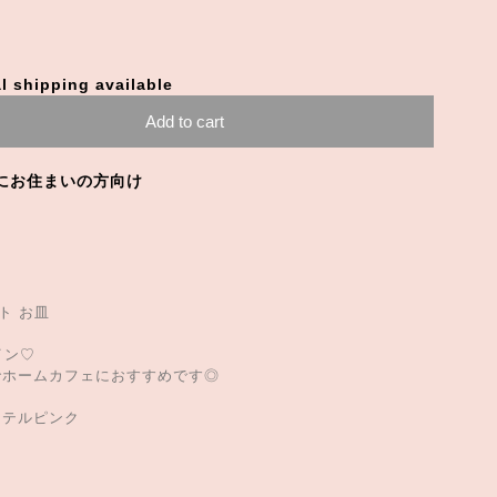
l shipping available
Add to cart
にお住まいの方向け
ト お皿
イン♡
でホームカフェにおすすめです◎
ステルピンク