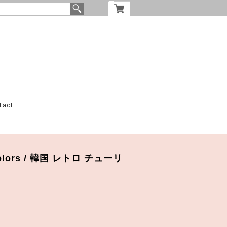
tact
 2colors / 韓国 レトロ チューリ