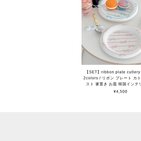
【SET】ribbon plate cutlery 
2colors / リボン プレート 
スト 箸置き お皿 韓国インテ
¥4,500