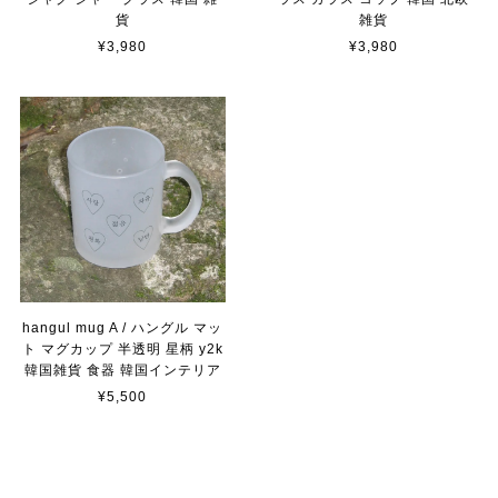
貨
雑貨
¥3,980
¥3,980
hangul mug A / ハングル マッ
ト マグカップ 半透明 星柄 y2k
韓国雑貨 食器 韓国インテリア
¥5,500