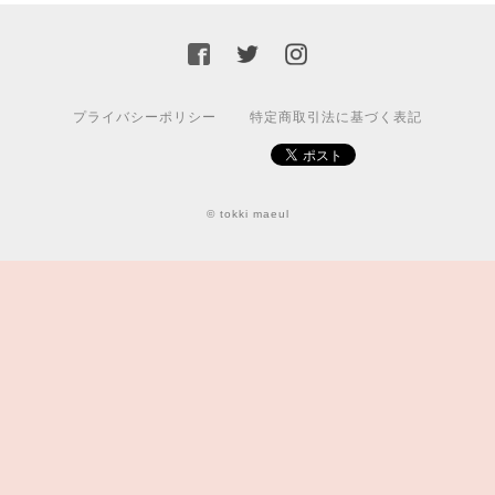
プライバシーポリシー
特定商取引法に基づく表記
© tokki maeul