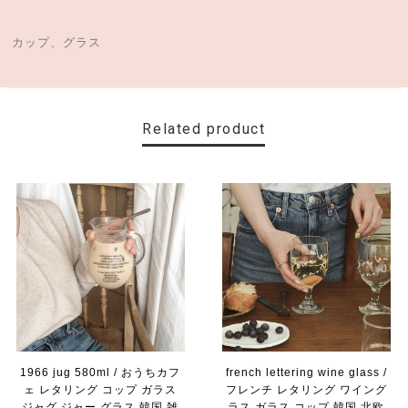
カップ、グラス
Related product
1966 jug 580ml / おうちカフ
french lettering wine glass /
ェ レタリング コップ ガラス
フレンチ レタリング ワイング
ジャグ ジャー グラス 韓国 雑
ラス ガラス コップ 韓国 北欧