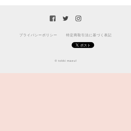
プライバシーポリシー
特定商取引法に基づく表記
© tokki maeul