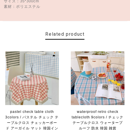
サイズ：35*300cm
素材：ポリエステル
Related product
pastel check table cloth
waterproof retro check
3colors / パステル チェック テ
tablecloth 9colors / チェック
ーブルクロス チェッカーボー
テーブルクロス ウォータープ
ド アーガイル マット 韓国イン
ルーフ 防水 韓国 雑貨