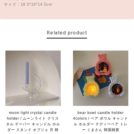
サイズ：18.5*16*14.5cm
Related product
moon light crystal candle
bear bowl candle holder
holder / ムーンライト クリス
4colors / ベア ボウル キャンド
タル テーパー キャンドル ホル
ル ホルダー テディーベア トレ
ダー スタンド オブジェ 月 韓
ー くまさん 韓国雑貨