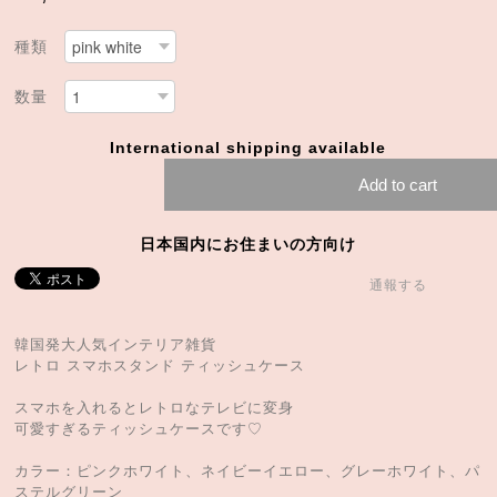
種類
数量
International shipping available
Add to cart
日本国内にお住まいの方向け
通報する
韓国発大人気インテリア雑貨
レトロ スマホスタンド ティッシュケース
スマホを入れるとレトロなテレビに変身
可愛すぎるティッシュケースです♡
カラー：ピンクホワイト、ネイビーイエロー、グレーホワイト、パ
ステルグリーン