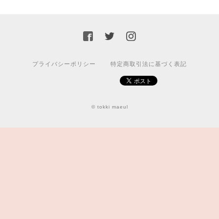
プライバシーポリシー
特定商取引法に基づく表記
© tokki maeul