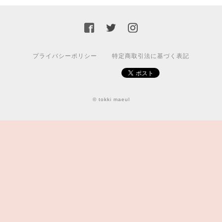
プライバシーポリシー
特定商取引法に基づく表記
© tokki maeul