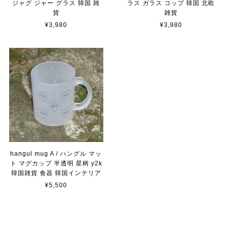
ジャグ ジャー グラス 韓国 雑
ラス ガラス コップ 韓国 北欧
貨
雑貨
¥3,980
¥3,980
hangul mug A / ハングル マッ
ト マグカップ 半透明 星柄 y2k
韓国雑貨 食器 韓国インテリア
¥5,500