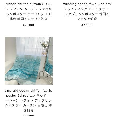
ribbon chiffon curtain / リボ
writeing beach towel 2colors
ン シフォン カーテン ファブリ
/ ライティング ビーチタオル
ックポスター テーブルクロス
ファブリックポスター 韓国イ
北欧 韓国インテリア雑貨
ンテリア雑貨
¥7,980
¥7,900
emerald ocean chiffon fabric
poster 2size / エメラルド オ
ーシャン シフォン ファブリッ
クポスター カーテン 目隠し 韓
国雑貨