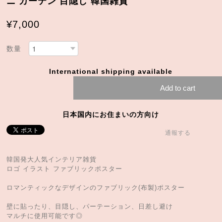
ニ カーテン 目隠し 韓国雑貨
¥7,000
数量
International shipping available
Add to cart
日本国内にお住まいの方向け
通報する
韓国発大人気インテリア雑貨
ロゴ イラスト ファブリックポスター
ロマンティックなデザインのファブリック(布製)ポスター
壁に貼ったり、目隠し、パーテーション、日差し避け
マルチに使用可能です◎