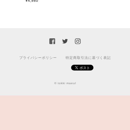
¥4,980
プライバシーポリシー
特定商取引法に基づく表記
© tokki maeul