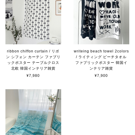
ribbon chiffon curtain / リボ
writeing beach towel 2colors
ン シフォン カーテン ファブリ
/ ライティング ビーチタオル
ックポスター テーブルクロス
ファブリックポスター 韓国イ
北欧 韓国インテリア雑貨
ンテリア雑貨
¥7,980
¥7,900