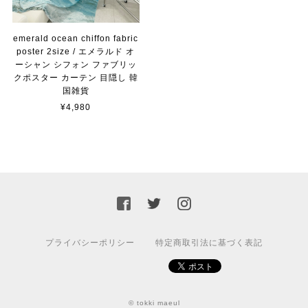
emerald ocean chiffon fabric
poster 2size / エメラルド オ
ーシャン シフォン ファブリッ
クポスター カーテン 目隠し 韓
国雑貨
¥4,980
プライバシーポリシー
特定商取引法に基づく表記
© tokki maeul