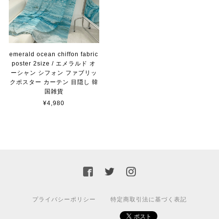
emerald ocean chiffon fabric
poster 2size / エメラルド オ
ーシャン シフォン ファブリッ
クポスター カーテン 目隠し 韓
国雑貨
¥4,980
プライバシーポリシー
特定商取引法に基づく表記