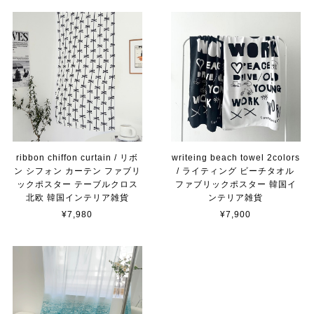
ribbon chiffon curtain / リボ
writeing beach towel 2colors
ン シフォン カーテン ファブリ
/ ライティング ビーチタオル
ックポスター テーブルクロス
ファブリックポスター 韓国イ
北欧 韓国インテリア雑貨
ンテリア雑貨
¥7,980
¥7,900