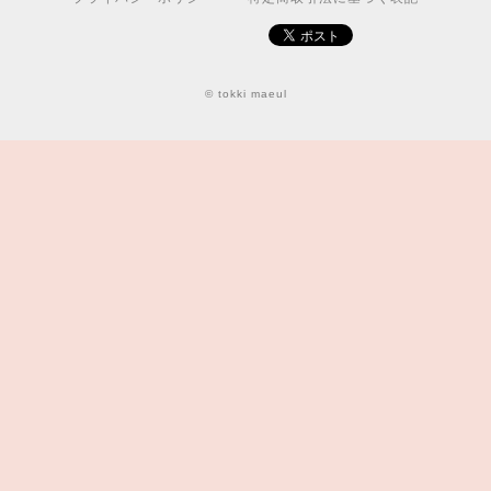
© tokki maeul