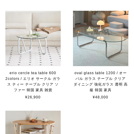
erio cercle tea table 600
oval glass table 1200 / オー
2colors / エリオ サークル ガラ
バル ガラス テーブル クリア
ス ティー テーブル クリア ソ
ダイニング 強化ガラス 透明 高
ファー 韓国 家具 雑貨
級 韓国 家具
¥26,900
¥48,000