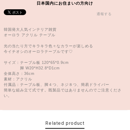
日本国内にお住まいの方向け
通報する
韓国発大人気インテリア雑貨
オーロラ アクリル テーブル
光の当たり方でキラキラ色々なカラーが楽しめる
今イチオシのオーロラテーブルです♡
サイズ：テーブル板 120*65*0.9cm
脚 W20*H32.8*D1cm
全体高さ：36cm
素材：アクリル
付属品：テーブル板、脚４つ、ネジ８つ、簡易ドライバー
簡単な組み立て式です。既製品ではありませんのでご注意くださ
い。
Related product