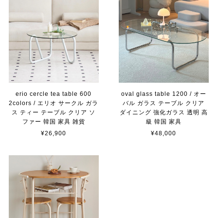
erio cercle tea table 600
oval glass table 1200 / オー
2colors / エリオ サークル ガラ
バル ガラス テーブル クリア
ス ティー テーブル クリア ソ
ダイニング 強化ガラス 透明 高
ファー 韓国 家具 雑貨
級 韓国 家具
¥26,900
¥48,000