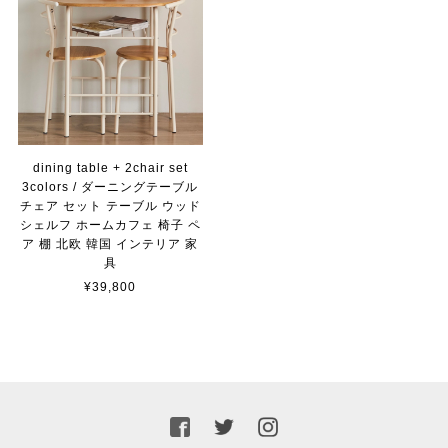
dining table + 2chair set
3colors / ダーニングテーブル
チェア セット テーブル ウッド
シェルフ ホームカフェ 椅子 ペ
ア 棚 北欧 韓国 インテリア 家
具
¥39,800