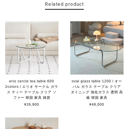
Related product
erio cercle tea table 600
oval glass table 1200 / オー
2colors / エリオ サークル ガラ
バル ガラス テーブル クリア
ス ティー テーブル クリア ソ
ダイニング 強化ガラス 透明 高
ファー 韓国 家具 雑貨
級 韓国 家具
¥26,900
¥48,000