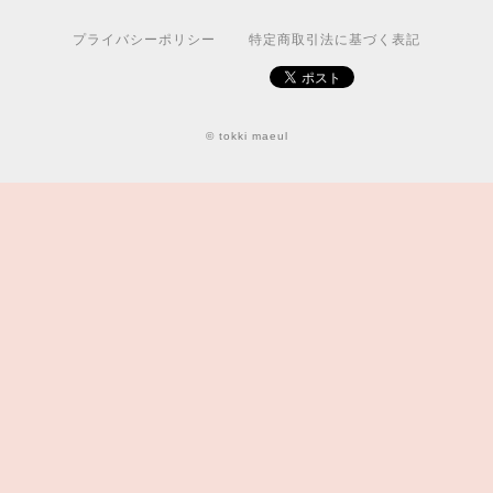
プライバシーポリシー
特定商取引法に基づく表記
© tokki maeul