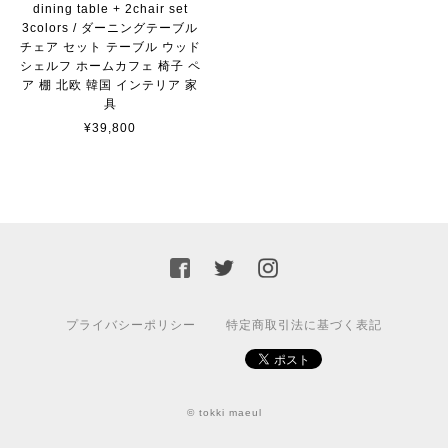
dining table + 2chair set
3colors / ダーニングテーブル
チェア セット テーブル ウッド
シェルフ ホームカフェ 椅子 ペ
ア 棚 北欧 韓国 インテリア 家
具
¥39,800
プライバシーポリシー
特定商取引法に基づく表記
© tokki maeul