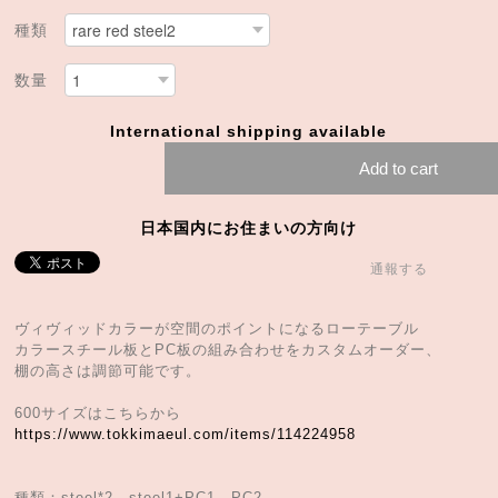
種類
数量
International shipping available
Add to cart
日本国内にお住まいの方向け
通報する
ヴィヴィッドカラーが空間のポイントになるローテーブル
カラースチール板とPC板の組み合わせをカスタムオーダー、
棚の高さは調節可能です。
600サイズはこちらから
https://www.tokkimaeul.com/items/114224958
種類：steel*2、steel1+PC1、PC2