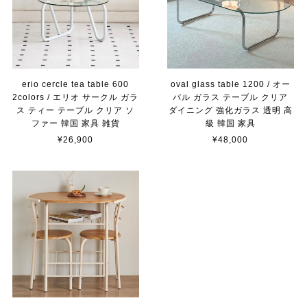
erio cercle tea table 600
oval glass table 1200 / オー
2colors / エリオ サークル ガラ
バル ガラス テーブル クリア
ス ティー テーブル クリア ソ
ダイニング 強化ガラス 透明 高
ファー 韓国 家具 雑貨
級 韓国 家具
¥26,900
¥48,000