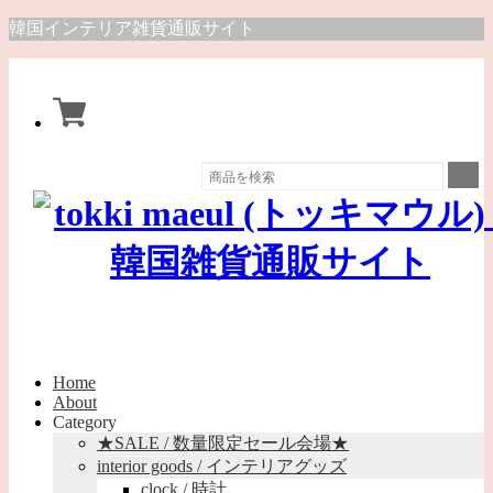
韓国インテリア雑貨通販サイト
Home
About
Category
★SALE / 数量限定セール会場★
interior goods / インテリアグッズ
clock / 時計