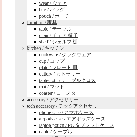
wear / ウェア
bag / バッグ
pouch / ポーチ
furniture / 家具
table / テーブル
chair / チェア 椅子
shelf / シェルフ 棚
kitchen / キッチン
cookware / クックウェア
cup / コップ
plate / プレート 皿
cutlery / カトラリー
tablecloth / テーブルクロス
mat / マット
coaster / コースター
accessory / アクセサリー
tech accessory / テックアクセサリー
phone case / スマホケース
airpods case / エアポッズケース
laptop pouch / PC タブレットケース
cable / ケーブル