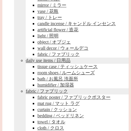
mirror / ミラー
vase / 花瓶
tray / トレー
candle incense / キャンドル インセンス
artificial flower / 造花
light / 照明
object / オブジェ
wall decor / ウォールデコ
fabric / ファブリック
daily use items / 日用品
tissue case / ティッシュケース
room shoes / ルームシューズ
bath / お風呂 洗面所
humidifier / 加湿器
fabric / ファブリック
fabric poster / ファブリックポスター
mat rug / マット ラグ
curtain / クッション
bedding / ベッドリネン
towel / タオル
cloth / クロス