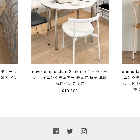
/ ナッティー カ
nuvik dining chair 2colors / ニュヴィッ
dining t
 韓国 イン
ク ダイニングチェアー チェア 椅子 北欧
ニングテ
韓国インテリア
ウッド 
棚
¥19,800