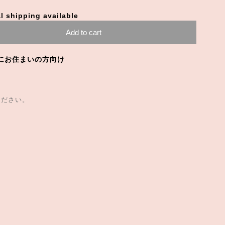
l shipping available
Add to cart
にお住まいの方向け
ください。