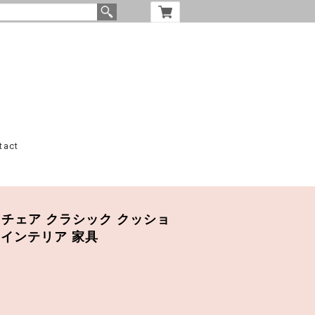
tact
ージー チェア クラシック クッショ
国インテリア 家具