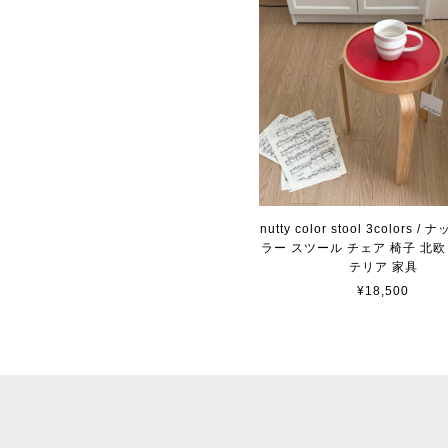
nutty color stool 3colors 
ラー スツール チェア 椅子 北欧
テリア 家具
¥18,500