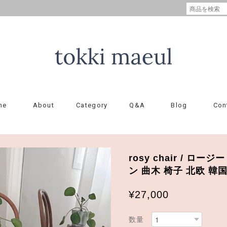
me
About
Category
Q&A
Blog
Con
rosy chair / ロ
ン 曲木 椅子 北欧 韓
¥27,000
数量