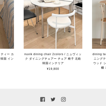
/ ナッティー カ
nuvik dining chair 2colors / ニュヴィッ
dining t
 韓国 イン
ク ダイニングチェアー チェア 椅子 北欧
ニングテ
韓国インテリア
ウッド 
棚
¥19,800