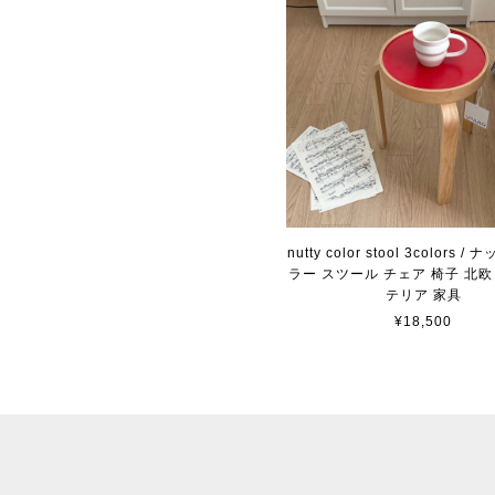
nutty color stool 3colors 
ラー スツール チェア 椅子 北欧
テリア 家具
¥18,500