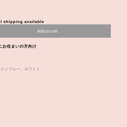
l shipping available
Add to cart
にお住まいの方向け
スカイブルー、ホワイト