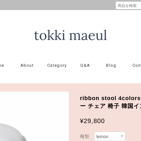
me
About
Category
Q&A
Blog
Con
ribbon stool 4co
ー チェア 椅子 韓国
¥29,800
種類