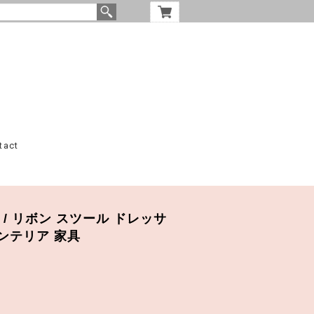
tact
lors / リボン スツール ドレッサ
インテリア 家具