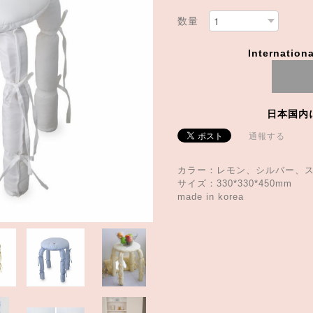
数量
Internationa
日本国内
通報する
カラー：レモン、シルバー、
サイズ：330*330*450mm
made in korea