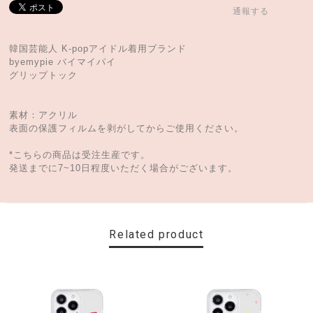
通報する
韓国芸能人 K-popアイドル着用ブランド
byemypie バイマイパイ
グリップトック
素材：アクリル
表面の保護フィルムを剥がしてからご使用ください。
*こちらの商品は受注生産です。
発送までに7~10日程度いただく場合がございます。
Related product