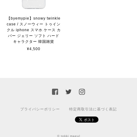
【byemypie】snowy twinkle
case / スノーウィー トゥイン
クル iphone スマホ ケース カ
バー ジェリー ソフト ハード
キャラクター 韓国雑貨
¥4,500
プライバシーポリシー
特定商取引法に基づく表記
© tokki maeul