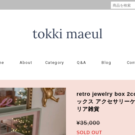
me
About
Category
Q&A
Blog
Con
retro jewelry box
ックス アクセサリーケ
リア雑貨
¥35,000
SOLD OUT