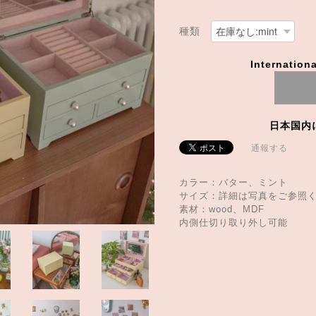
種類
Internationa
日本国内
通報する
カラー：バター、ミント
サイズ：詳細は写真をご参照
素材：wood、MDF
内側仕切り取り外し可能