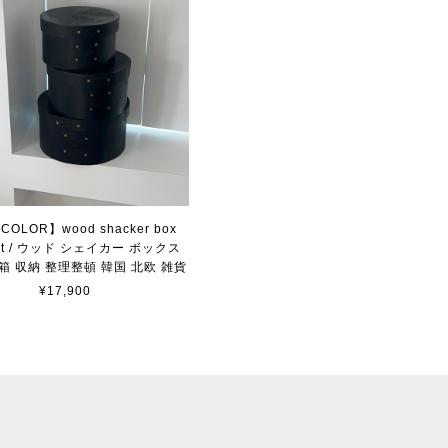
COLOR】wood shacker box
 set / ウッド シェイカー ボックス
箱 収納 整理整頓 韓国 北欧 雑貨
¥17,900