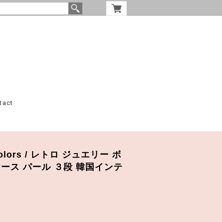
tact
 2colors / レトロ ジュエリー ボ
ース パール ３段 韓国インテ