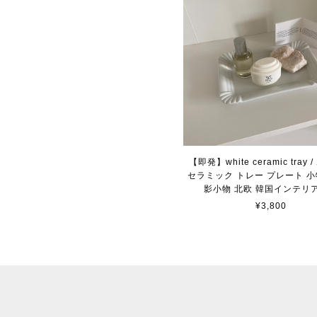
【即発】white ceramic tray
セラミック トレー プレート 小
影小物 北欧 韓国インテリ
¥3,800