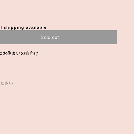
l shipping available
Sold out
にお住まいの方向け
ください