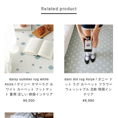
Related product
daisy summer rug white
dani dot rug 4size / ダニー ド
4size / デイジー サマーラグ ホ
ット ラグ カーペット フラワー
ワイト カーペット フットマッ
ウォッシャブル 北欧 韓国イン
ト 夏用 涼しい 韓国インテリア
テリア
¥6,500
¥8,990