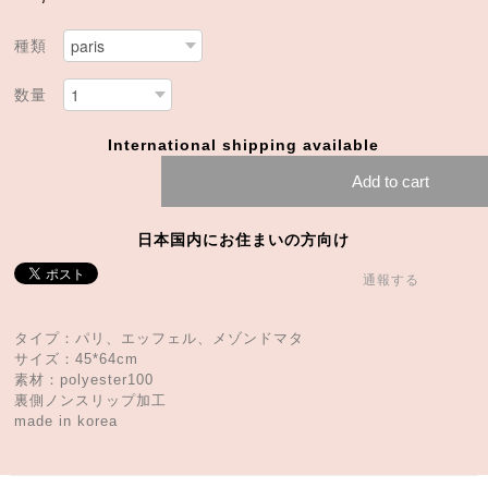
種類
数量
International shipping available
Add to cart
日本国内にお住まいの方向け
通報する
タイプ：パリ、エッフェル、メゾンドマタ
サイズ：45*64cm
素材：polyester100
裏側ノンスリップ加工
made in korea