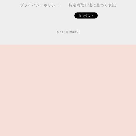
プライバシーポリシー
特定商取引法に基づく表記
© tokki maeul