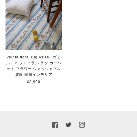
velnia floral rug 4size / ヴェ
ルニア フローラル ラグ カーペ
ット フラワー ウォッシャブル
北欧 韓国インテリア
¥8,990