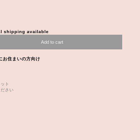
l shipping available
Add to cart
にお住まいの方向け
ナット
ください