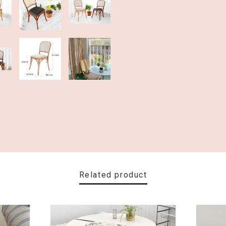
Related product