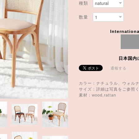
種類
数量
Internationa
日本国内
通報する
カラー：ナチュラル、ウォル
サイズ：詳細は写真をご参照
素材：wood,rattan