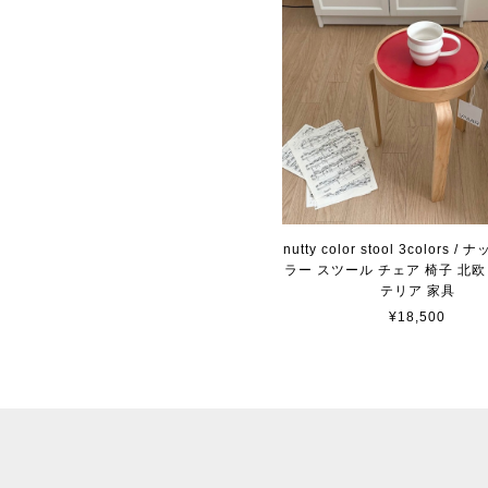
nutty color stool 3colors 
ラー スツール チェア 椅子 北欧
テリア 家具
¥18,500