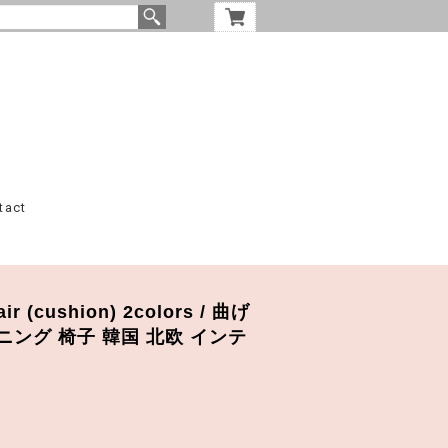
tact
air (cushion) 2colors / 曲げ
ニング 椅子 韓国 北欧 インテ