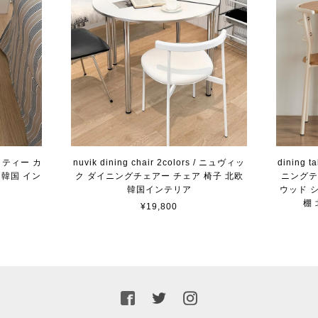
/ ナッティー カ
nuvik dining chair 2colors / ニュヴィッ
dining t
 韓国 イン
ク ダイニングチェアー チェア 椅子 北欧
ニングテ
韓国インテリア
ウッド 
棚
¥19,800