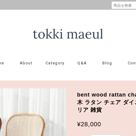
me
About
Category
Q&A
Blog
Con
bent wood rattan ch
木 ラタン チェア ダイ
リア 雑貨
¥28,000